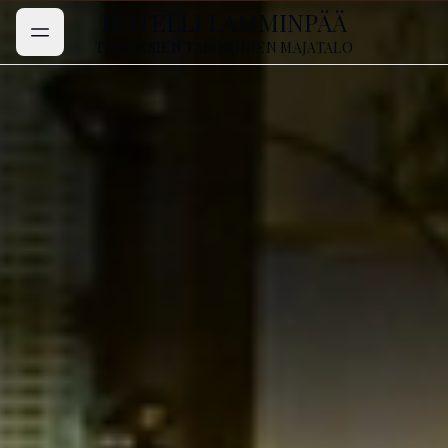
HOTELLI LAMMINPÄÄ
TUHANSIEN TARINOIDEN MAJATALO