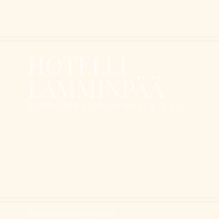
HOTELLI
LAMMINPÄÄ
TUHANSIEN TARINOIDEN MAJATALO
©
2026
Hotelli Lamminpää