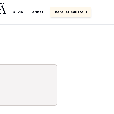
Ä
Kuvia
Tarinat
Varaustiedustelu