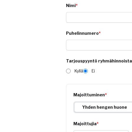
Nimi
*
Puhelinnumero
*
Tarjouspyyntö ryhmähinnoista
Kyllä
Ei
Majoittuminen
*
Yhden hengen huone
Majoittujia
*