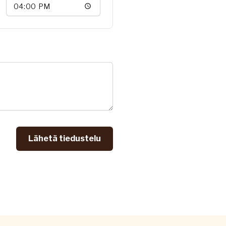
Lähetä tiedustelu