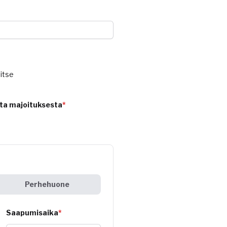
itse
ta majoituksesta
*
Perhehuone
Saapumisaika
*