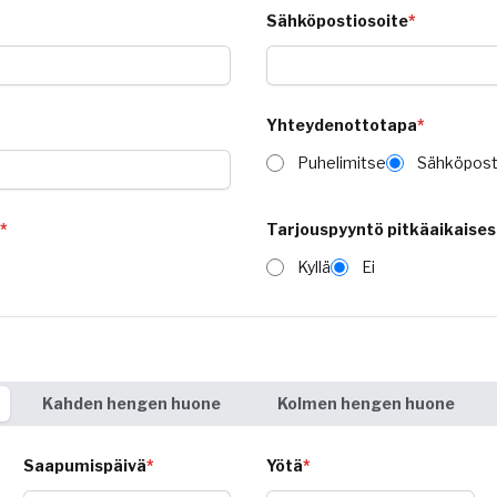
Sähköpostiosoite
*
Yhteydenottotapa
*
Puhelimitse
Sähköpost
*
Tarjouspyyntö pitkäaikaises
Kyllä
Ei
Kahden hengen huone
Kolmen hengen huone
Saapumispäivä
*
Yötä
*