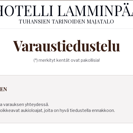
HOTELLI LAMMINPÄ
TUHANSIEN TARINOIDEN MAJATALO
Varaustiedustelu
(*) merkityt kentät ovat pakollisia!
NEN
ika varauksen yhteydessä.
oikkeavat aukioloajat, joita on hyvä tiedustella ennakkoon.