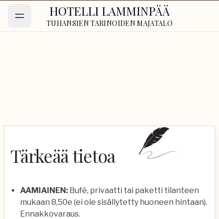
HOTELLI LAMMINPÄÄ
TUHANSIEN TARINOIDEN MAJATALO
Tärkeää tietoa
AAMIAINEN:
Bufé, privaatti tai paketti tilanteen
mukaan 8,50e (ei ole sisällytetty huoneen hintaan).
Ennakkovaraus.